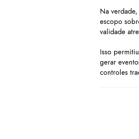
Na verdade, 
escopo sobre
validade atre
Isso permiti
gerar evento
controles tr