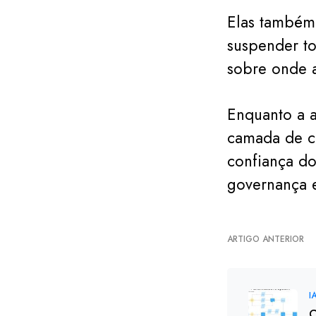
Elas também
suspender to
sobre onde a
Enquanto a a
camada de c
confiança do
governança e
ARTIGO ANTERIOR
I
C