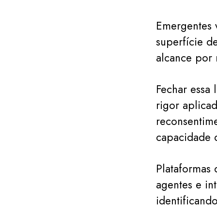
Emergentes 
superfície 
alcance por
Fechar essa 
rigor aplica
reconsentime
capacidade d
Plataformas 
agentes e in
identificando