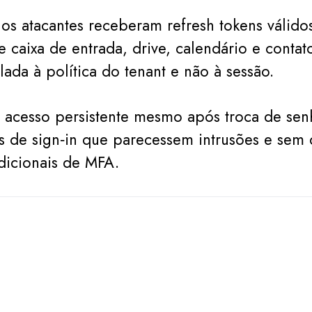
os atacantes receberam refresh tokens válid
 caixa de entrada, drive, calendário e contat
lada à política do tenant e não à sessão.
u acesso persistente mesmo após troca de se
s de sign‑in que parecessem intrusões e sem 
adicionais de MFA.