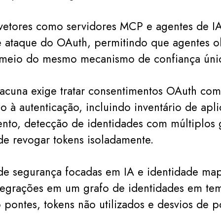
vetores como servidores MCP e agentes de IA
de ataque do OAuth, permitindo que agentes 
 meio do mesmo mecanismo de confiança úni
lacuna exige tratar consentimentos OAuth c
do à autenticação, incluindo inventário de apl
nto, detecção de identidades com múltiplos 
e revogar tokens isoladamente.
de segurança focadas em IA e identidade map
tegrações em um grafo de identidades em tem
 pontes, tokens não utilizados e desvios de po