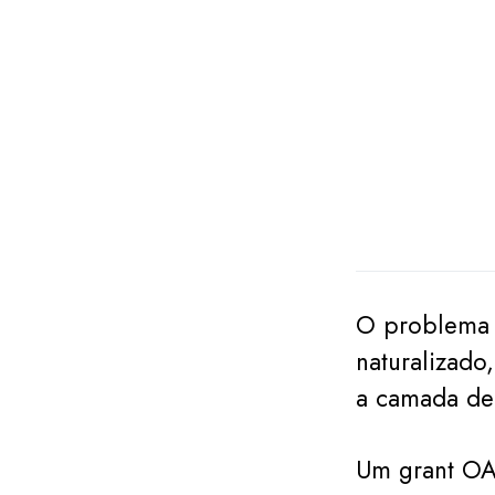
O problema c
naturalizado
a camada de
Um grant OA