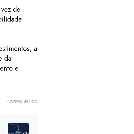
 vez de
bilidade
estimentos, a
e da
mento e
PRÓXIMO ARTIGO