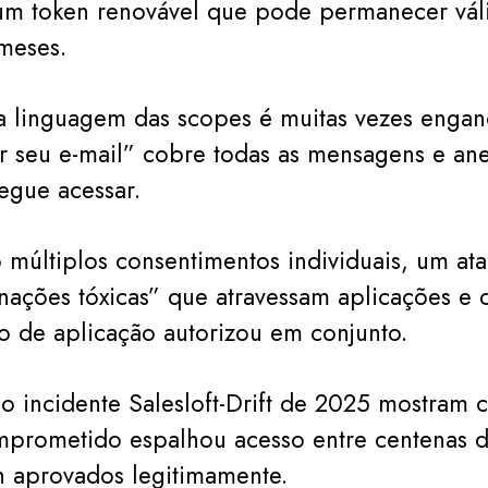
 um token renovável que pode permanecer vál
meses.
a linguagem das scopes é muitas vezes engan
 seu e-mail” cobre todas as mensagens e an
egue acessar.
múltiplos consentimentos individuais, um at
nações tóxicas” que atravessam aplicações e
 de aplicação autorizou em conjunto.
o incidente Salesloft-Drift de 2025 mostram
prometido espalhou acesso entre centenas de
h aprovados legitimamente.