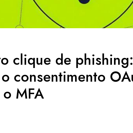
o clique de phishing
o consentimento OA
a o MFA