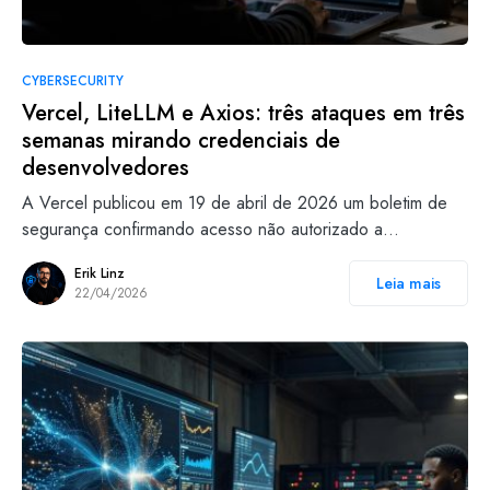
CYBERSECURITY
Vercel, LiteLLM e Axios: três ataques em três
semanas mirando credenciais de
desenvolvedores
A Vercel publicou em 19 de abril de 2026 um boletim de
segurança confirmando acesso não autorizado a…
Erik Linz
Leia mais
22/04/2026