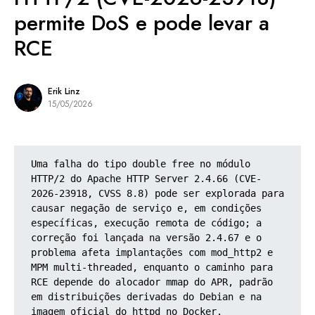
permite DoS e pode levar a
RCE
Erik Linz
15/05/2026
Uma falha do tipo double free no módulo 
HTTP/2 do Apache HTTP Server 2.4.66 (CVE-
2026-23918, CVSS 8.8) pode ser explorada para 
causar negação de serviço e, em condições 
específicas, execução remota de código; a 
correção foi lançada na versão 2.4.67 e o 
problema afeta implantações com mod_http2 e 
MPM multi-threaded, enquanto o caminho para 
RCE depende do alocador mmap do APR, padrão 
em distribuições derivadas do Debian e na 
imagem oficial do httpd no Docker.