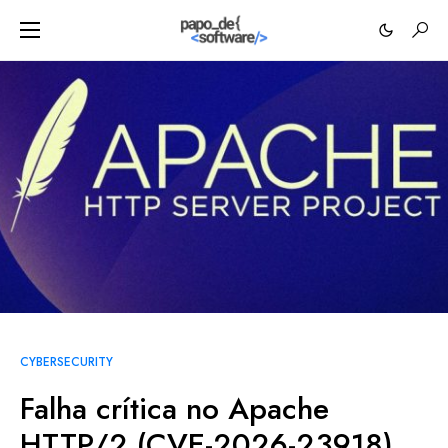
CYBERSECURITY
Falha crítica no Apache
HTTP/2 (CVE-2026-23918)