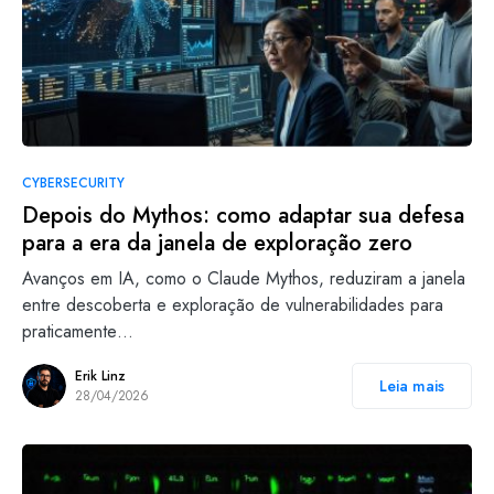
CYBERSECURITY
Depois do Mythos: como adaptar sua defesa
para a era da janela de exploração zero
Avanços em IA, como o Claude Mythos, reduziram a janela
entre descoberta e exploração de vulnerabilidades para
praticamente…
Erik Linz
Leia mais
28/04/2026