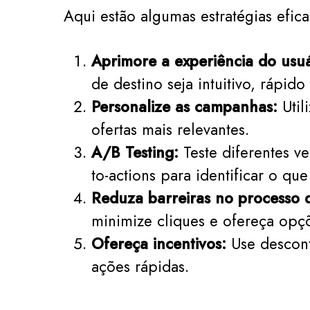
Aqui estão algumas estratégias efic
Aprimore a experiência do usuá
de destino seja intuitivo, rápido 
Personalize as campanhas:
Util
ofertas mais relevantes.
A/B Testing:
Teste diferentes ve
to-actions para identificar o qu
Reduza barreiras no processo 
minimize cliques e ofereça opç
Ofereça incentivos:
Use desconto
ações rápidas.