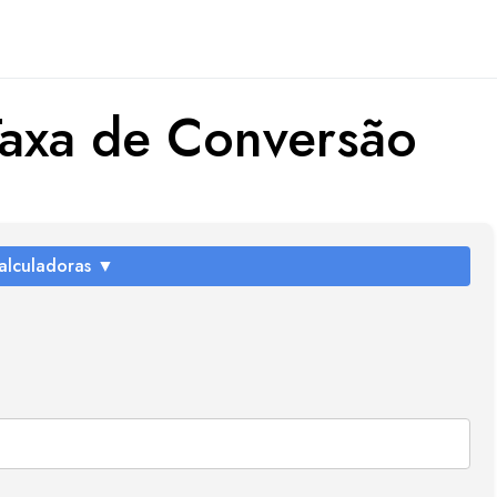
Taxa de Conversão
alculadoras ▼