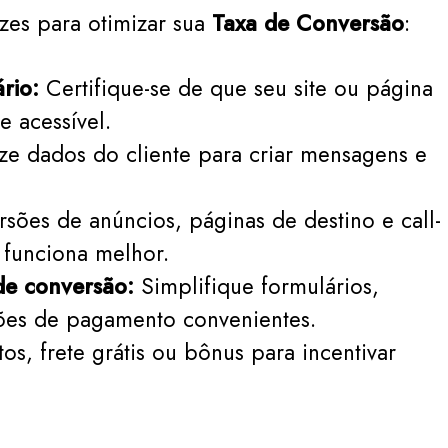
azes para otimizar sua
Taxa de Conversão
:
rio:
Certifique-se de que seu site ou página
e acessível.
ize dados do cliente para criar mensagens e
rsões de anúncios, páginas de destino e call-
e funciona melhor.
de conversão:
Simplifique formulários,
ões de pagamento convenientes.
s, frete grátis ou bônus para incentivar