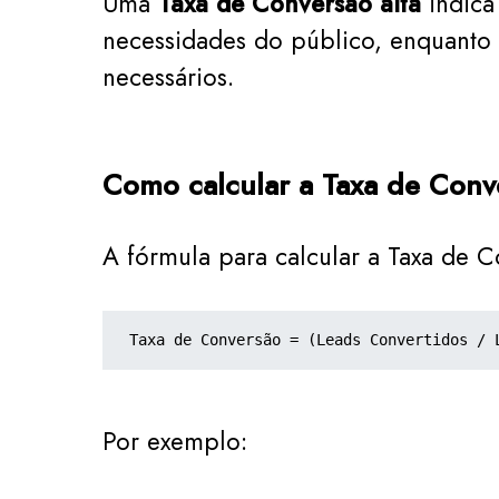
Uma
Taxa de Conversão alta
indica
necessidades do público, enquanto 
necessários.
Como calcular a Taxa de Conv
A fórmula para calcular a Taxa de C
Taxa de Conversão = (Leads Convertidos / 
Por exemplo: