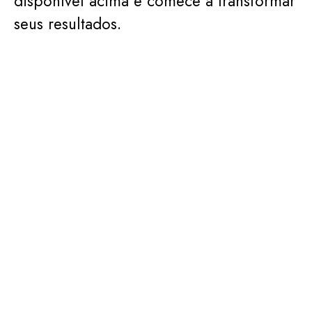
disponível acima e comece a transformar
seus resultados.