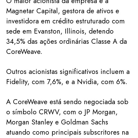
O maior acionista da empresa é a
Magnetar Capital, gestora de ativos e
investidora em crédito estruturado com
sede em Evanston, Illinois, detendo
34,5% das ações ordinárias Classe A da
CoreWeave.
Outros acionistas significativos incluem a
Fidelity, com 7,6%, e a Nvidia, com 6%.
A CoreWeave está sendo negociada sob
o símbolo CRWV, com o JP Morgan,
Morgan Stanley e Goldman Sachs
atuando como principais subscritores na