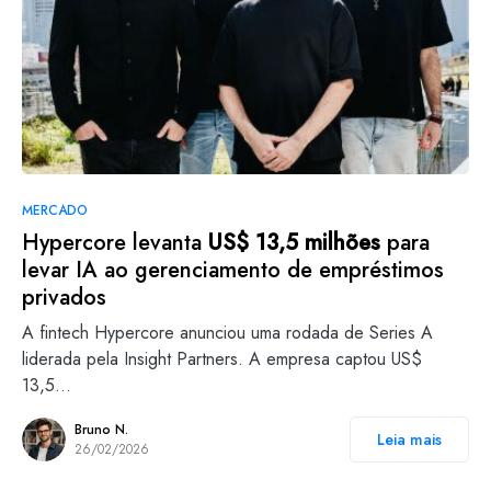
MERCADO
Hypercore levanta
US$ 13,5 milhões
para
levar IA ao gerenciamento de empréstimos
privados
A fintech Hypercore anunciou uma rodada de Series A
liderada pela Insight Partners. A empresa captou US$
13,5…
Bruno N.
Leia mais
26/02/2026