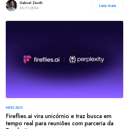
Gabriel Zenith
Leia mais
26/11/2024
MERCADO
Fireflies.ai vira unicórnio e traz busca em
tempo real para reuniões com parceria da