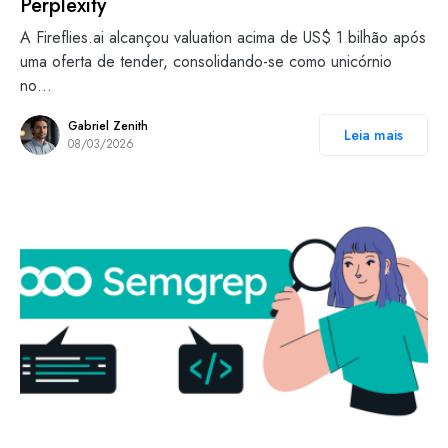
Perplexity
A Fireflies.ai alcançou valuation acima de US$ 1 bilhão após
uma oferta de tender, consolidando-se como unicórnio
no…
Gabriel Zenith
Leia mais
08/03/2026