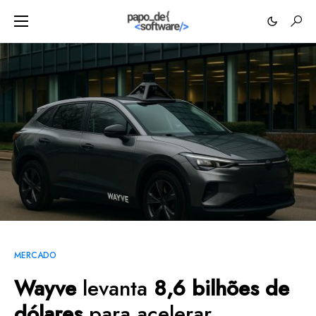
MERCADO
Wayve
levanta
8,6 bilhões de
dólares
para acelerar