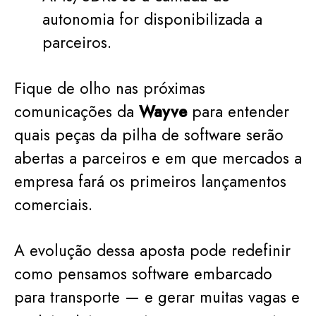
autonomia for disponibilizada a
parceiros.
Fique de olho nas próximas
comunicações da
Wayve
para entender
quais peças da pilha de software serão
abertas a parceiros e em que mercados a
empresa fará os primeiros lançamentos
comerciais.
A evolução dessa aposta pode redefinir
como pensamos software embarcado
para transporte — e gerar muitas vagas e