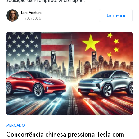
aquisição da Promptfoo. A startup é…
Lara Ventura
Leia mais
11/03/2026
MERCADO
Concorrência chinesa pressiona Tesla com