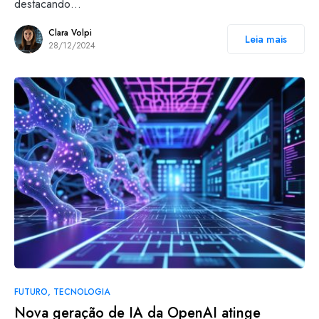
destacando…
Clara Volpi
Leia mais
28/12/2024
FUTURO
TECNOLOGIA
Nova geração de IA da OpenAI atinge