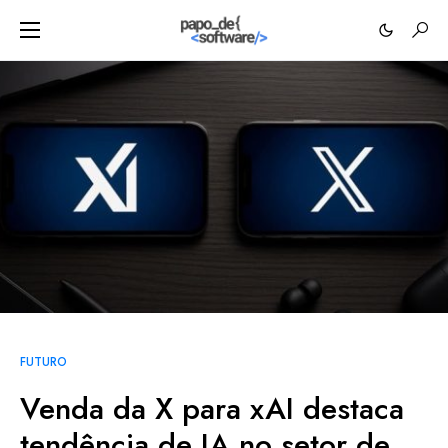
FUTURO
Venda da X para xAI destaca
tendência de IA no setor de