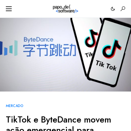
MERCADO
TikTok e ByteDance movem
ação emergencial para