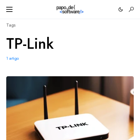
Tags
TP-Link
1 artigo