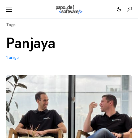
Tags
Panjaya
1 artigo