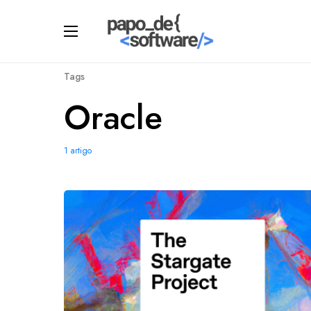
Tags
Oracle
1 artigo