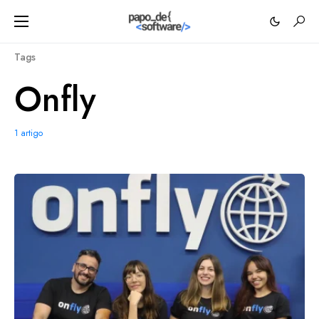
Tags
Onfly
1 artigo