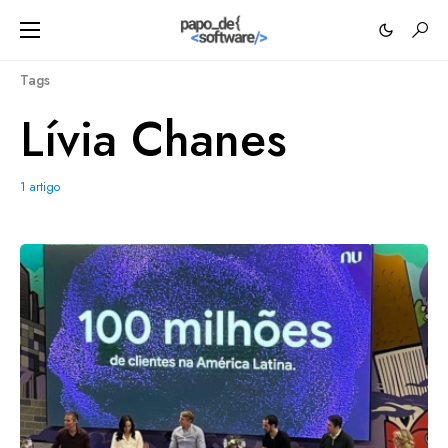
Tags
Lívia Chanes
1 artigo