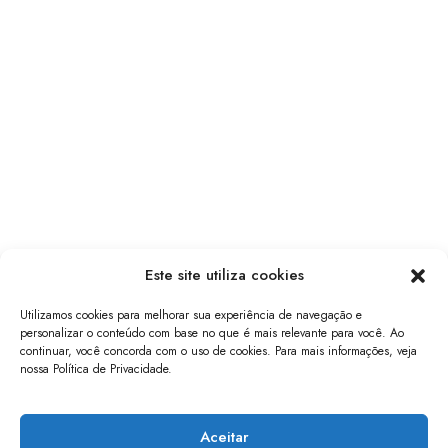
Este site utiliza cookies
Utilizamos cookies para melhorar sua experiência de navegação e
personalizar o conteúdo com base no que é mais relevante para você. Ao
continuar, você concorda com o uso de cookies. Para mais informações, veja
nossa Política de Privacidade.
papo de software
Aceitar