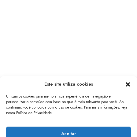
Este site utiliza cookies
Utilizamos cookies para melhorar sua experiência de navegação e
personalizar o conteúdo com base no que é mais relevante para você. Ao
continuar, você concorda com o uso de cookies. Para mais informações, veja
nossa Política de Privacidade.
papo de software
Aceitar