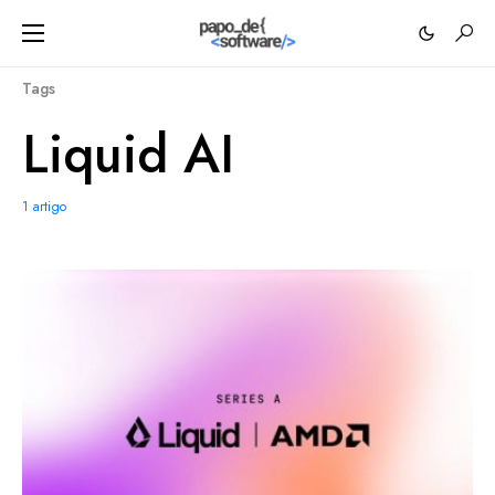
Tags
Liquid AI
1 artigo