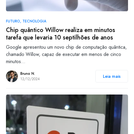
FUTURO
TECNOLOGIA
Chip quântico Willow realiza em minutos
tarefa que levaria 10 septilhões de anos
Google apresentou um novo chip de computação quântica,
chamado Willow, capaz de executar em menos de cinco
minutos…
Bruno N.
Leia mais
12/12/2024