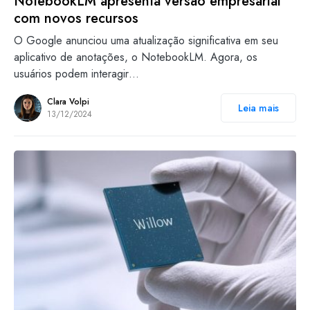
NotebookLM apresenta versão empresarial
com novos recursos
O Google anunciou uma atualização significativa em seu
aplicativo de anotações, o NotebookLM. Agora, os
usuários podem interagir…
Clara Volpi
Leia mais
13/12/2024