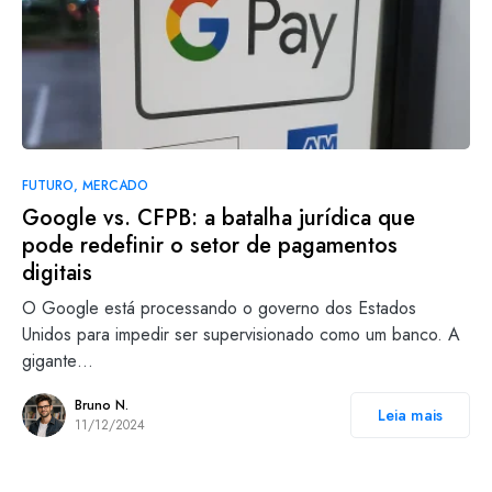
FUTURO
MERCADO
Google vs. CFPB: a batalha jurídica que
pode redefinir o setor de pagamentos
digitais
O Google está processando o governo dos Estados
Unidos para impedir ser supervisionado como um banco. A
gigante…
Bruno N.
Leia mais
11/12/2024