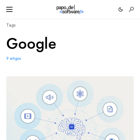
Tags
Google
9 artigos