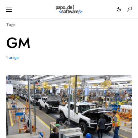
Tags
GM
1 artigo