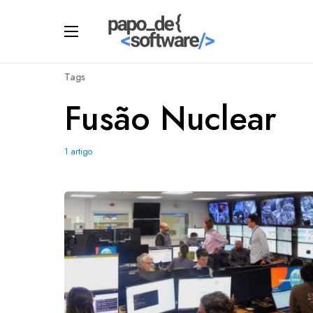
Tags
Fusão Nuclear
1 artigo