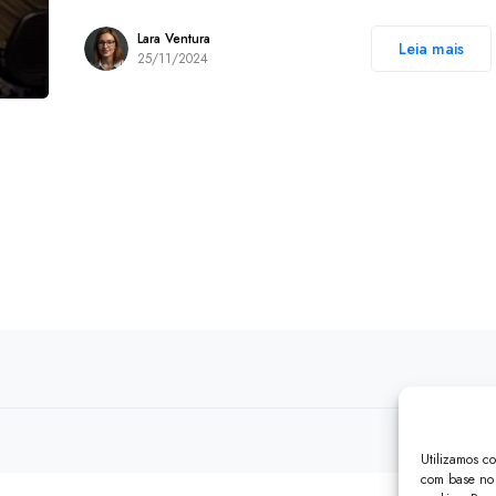
Lara Ventura
Leia mais
25/11/2024
Utilizamos c
com base no 