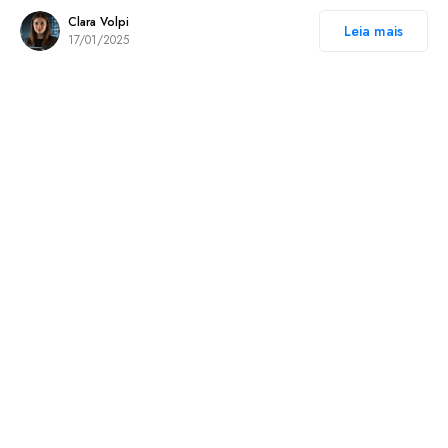
Clara Volpi
Leia mais
17/01/2025