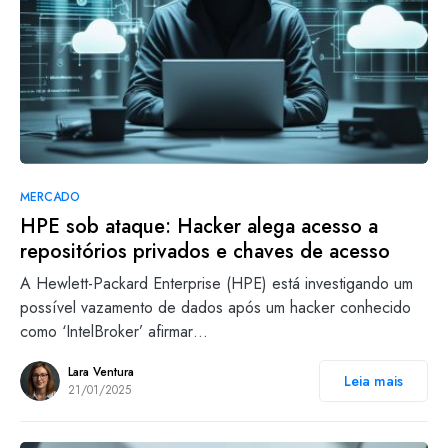
MERCADO
HPE sob ataque: Hacker alega acesso a
repositórios privados e chaves de acesso
A Hewlett-Packard Enterprise (HPE) está investigando um
possível vazamento de dados após um hacker conhecido
como ‘IntelBroker’ afirmar…
Lara Ventura
Leia mais
21/01/2025