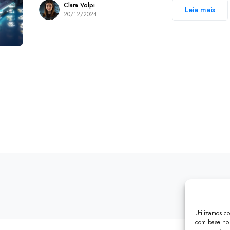
Clara Volpi
Leia mais
20/12/2024
Utilizamos c
com base no 