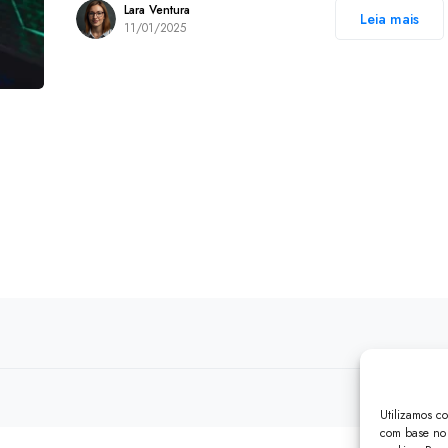
Lara Ventura
Leia mais
11/01/2025
Utilizamos c
com base no 