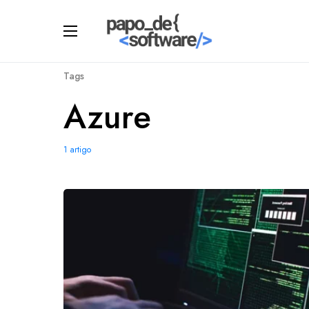
Tags
Azure
1 artigo