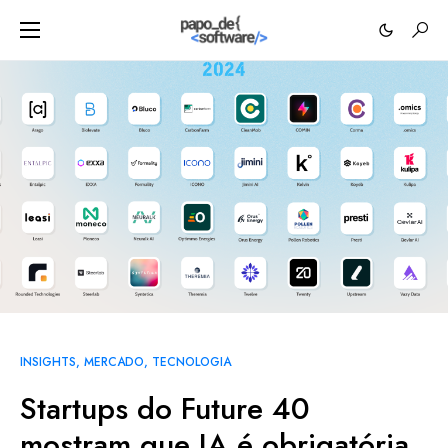
INSIGHTS
MERCADO
TECNOLOGIA
Startups do Future 40
mostram que IA é obrigatória