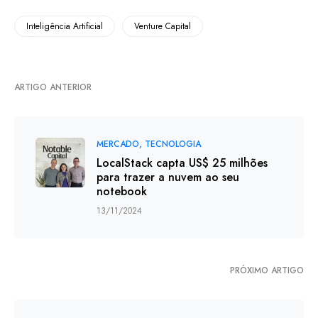
Inteligência Artificial
Venture Capital
ARTIGO ANTERIOR
MERCADO
TECNOLOGIA
LocalStack capta US$ 25 milhões
para trazer a nuvem ao seu
notebook
13/11/2024
PRÓXIMO ARTIGO