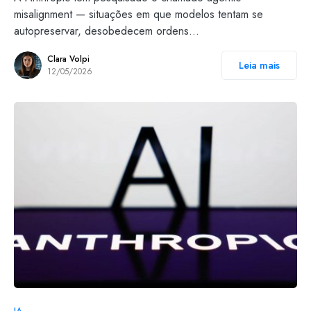
misalignment — situações em que modelos tentam se
autopreservar, desobedecem ordens…
Clara Volpi
Leia mais
12/05/2026