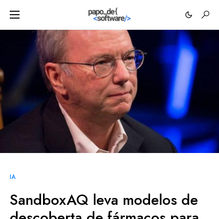
IA
SandboxAQ leva modelos de
descoberta de fármacos para