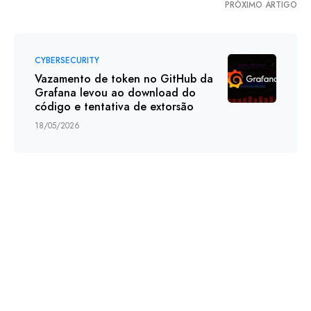
PRÓXIMO ARTIGO
CYBERSECURITY
Vazamento de token no GitHub da
Grafana levou ao download do
código e tentativa de extorsão
18/05/2026