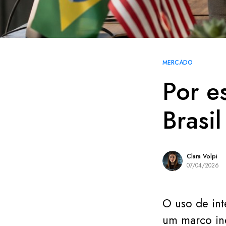
MERCADO
Por e
Brasi
Clara Volpi
07/04/2026
O uso de inte
um marco in