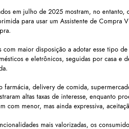
dos em julho de 2025 mostram, no entanto, 
imida para usar um Assistente de Compra Vi
pra.
s com maior disposição a adotar esse tipo de 
mésticos e eletrônicos, seguidas por casa e 
da.
 farmácia, delivery de comida, supermercado
traram altas taxas de interesse, enquanto pro
m com menor, mas ainda expressiva, aceitaçã
ncionalidades mais valorizadas, os consumid