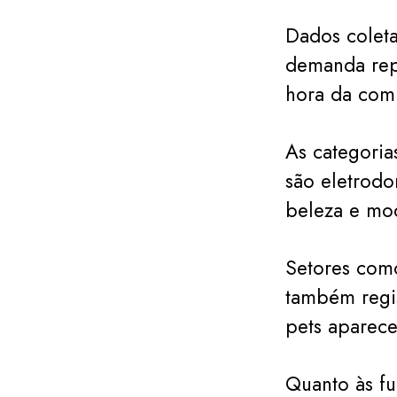
Dados coleta
demanda repr
hora da com
As categoria
são eletrodo
beleza e mo
Setores como
também regis
pets aparece
Quanto às fu