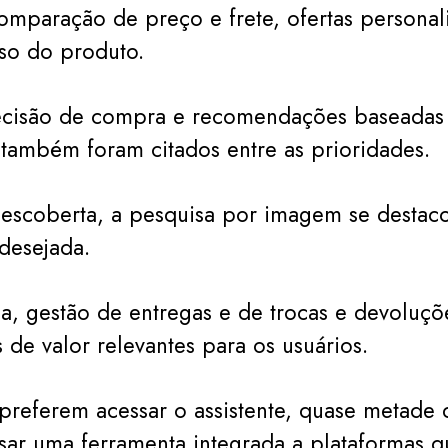
mparação de preço e frete, ofertas personal
so do produto.
ecisão de compra e recomendações baseadas
também foram citados entre as prioridades.
descoberta, a pesquisa por imagem se desta
desejada.
, gestão de entregas e de trocas e devoluç
de valor relevantes para os usuários.
referem acessar o assistente, quase metade 
sar uma ferramenta integrada a plataformas que