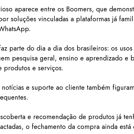
ioso aparece entre os Boomers, que demons
por soluções vinculadas a plataformas já fami
WhatsApp.
faz parte do dia a dia dos brasileiros: os usos
em pesquisa geral, ensino e aprendizado e 
e produtos e serviços.
otícias e suporte ao cliente também figuram
requentes.
scoberta e recomendação de produtos já ten
actadas, o fechamento da compra ainda está 