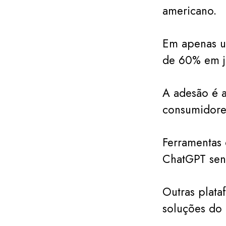
americano.
Em apenas u
de 60% em j
A adesão é a
consumidore
Ferramentas 
ChatGPT send
Outras plata
soluções do 