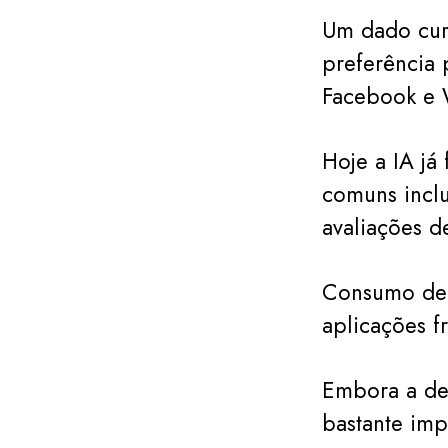
Um dado cur
preferência 
Facebook e 
Hoje a IA já 
comuns inclu
avaliações d
Consumo de n
aplicações f
Embora a de
bastante imp