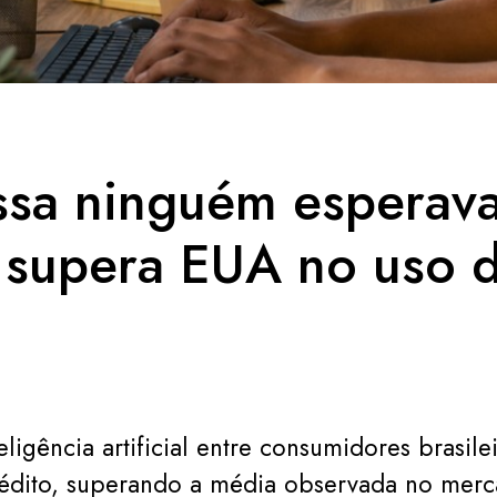
ssa ninguém esperava
l supera EUA no uso 
ligência artificial entre consumidores brasilei
édito, superando a média observada no merc