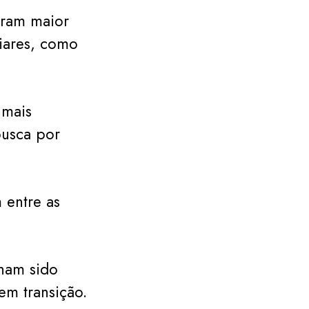
tram maior
liares, como
 mais
busca por
 entre as
ham sido
em transição.