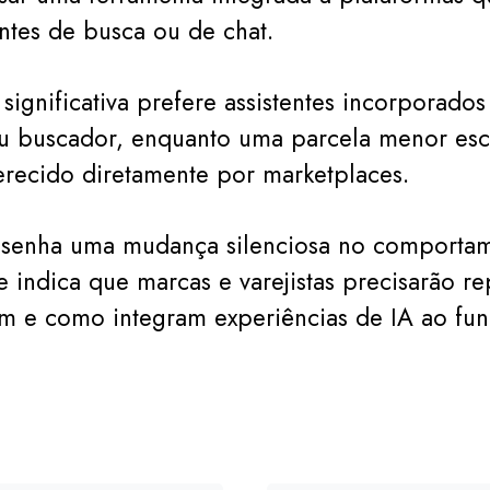
ntes de busca ou de chat.
significativa prefere assistentes incorporados
u buscador, enquanto uma parcela menor esc
ferecido diretamente por marketplaces.
senha uma mudança silenciosa no comporta
 indica que marcas e varejistas precisarão r
m e como integram experiências de IA ao fun