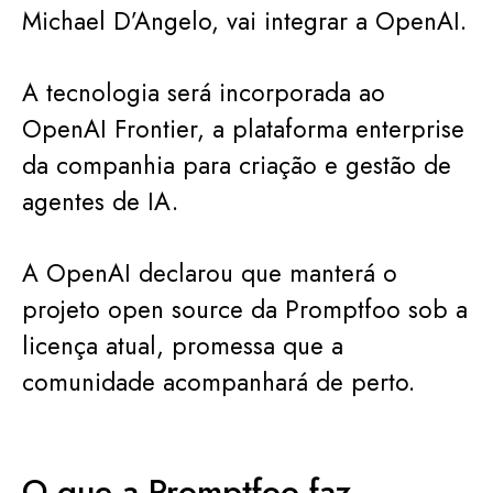
Michael D’Angelo, vai integrar a OpenAI.
A tecnologia será incorporada ao
OpenAI Frontier, a plataforma enterprise
da companhia para criação e gestão de
agentes de IA.
A OpenAI declarou que manterá o
projeto open source da Promptfoo sob a
licença atual, promessa que a
comunidade acompanhará de perto.
O que a Promptfoo faz