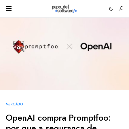
MERCADO
OpenAI compra Promptfoo:
por que a segurança de