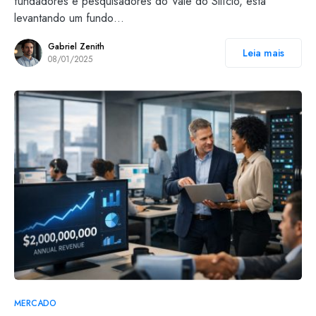
fundadores e pesquisadores do Vale do Silício, está
levantando um fundo…
Gabriel Zenith
Leia mais
08/01/2025
MERCADO