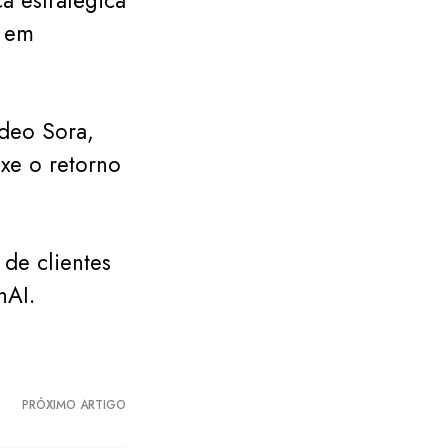
a estratégica
o em
deo Sora,
xe o retorno
 de clientes
nAI.
PRÓXIMO ARTIGO