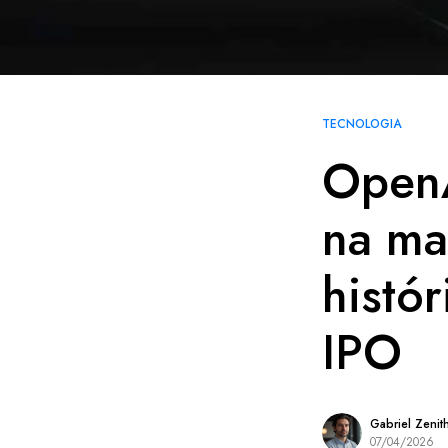
TECNOLOGIA
OpenA
na ma
histór
IPO
Gabriel Zenit
07/04/2026