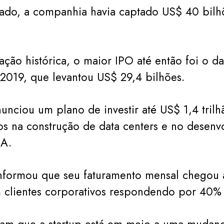
ado, a companhia havia captado US$ 40 bilh
ção histórica, o maior IPO até então foi o d
2019, que levantou US$ 29,4 bilhões.
nciou um plano de investir até US$ 1,4 trilh
s na construção de data centers e no desenv
IA.
nformou que seu faturamento mensal chegou 
 clientes corporativos respondendo por 40% 