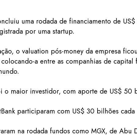
ncluiu uma rodada de financiamento de US$ 
egistrada por uma startup.
ção, o valuation pós-money da empresa fic
 colocando-a entre as companhias de capital
mundo.
 o maior investidor, com aporte de US$ 50 b
ftBank participaram com US$ 30 bilhões cada
aram na rodada fundos como MGX, de Abu D