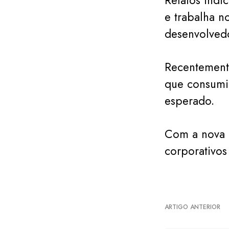
Relatos indi
e trabalha 
desenvolved
Recentement
que consumi
esperado.
Com a nova r
corporativos
ARTIGO ANTERIOR