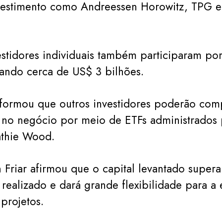
nvestimento como Andreessen Horowitz, TPG e
stidores individuais também participaram po
ando cerca de US$ 3 bilhões.
formou que outros investidores poderão com
 no negócio por meio de ETFs administrados 
athie Wood.
Friar afirmou que o capital levantado super
 realizado e dará grande flexibilidade para a
 projetos.