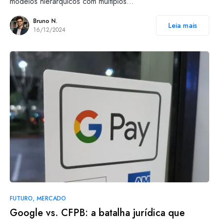
modelos hierárquicos com múltiplos…
Bruno N.
Leia mais
16/12/2024
FUTURO
MERCADO
Google vs. CFPB: a batalha jurídica que