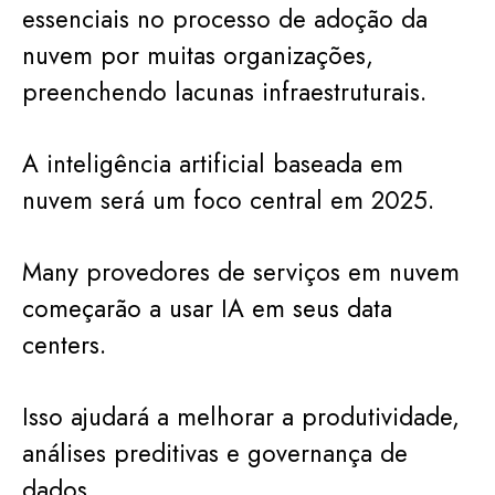
essenciais no processo de adoção da
nuvem por muitas organizações,
preenchendo lacunas infraestruturais.
A inteligência artificial baseada em
nuvem será um foco central em 2025.
Many provedores de serviços em nuvem
começarão a usar IA em seus data
centers.
Isso ajudará a melhorar a produtividade,
análises preditivas e governança de
dados.