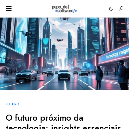
FUTURO
O futuro próximo da
tecnologia: insights essenciais