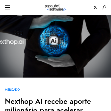
MERCADO
Nexthop AI recebe aporte
milionário para acelerar