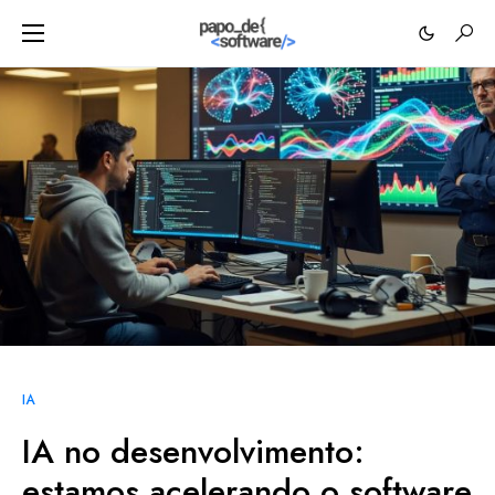
IA
IA no desenvolvimento:
estamos acelerando o software