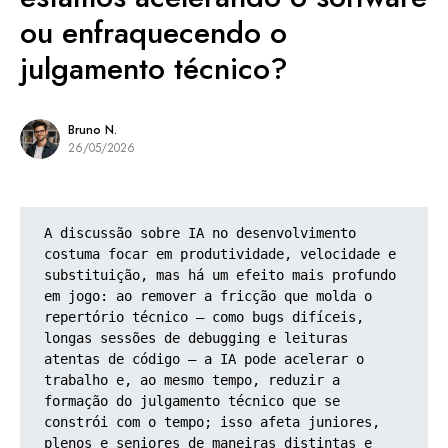
ou enfraquecendo o
julgamento técnico?
Bruno N.
26/05/2026
A discussão sobre IA no desenvolvimento 
costuma focar em produtividade, velocidade e 
substituição, mas há um efeito mais profundo 
em jogo: ao remover a fricção que molda o 
repertório técnico — como bugs difíceis, 
longas sessões de debugging e leituras 
atentas de código — a IA pode acelerar o 
trabalho e, ao mesmo tempo, reduzir a 
formação do julgamento técnico que se 
constrói com o tempo; isso afeta juniores, 
plenos e seniores de maneiras distintas e 