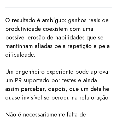
O resultado é ambíguo: ganhos reais de
produtividade coexistem com uma
possível erosão de habilidades que se
mantinham afiadas pela repetição e pela
dificuldade.
Um engenheiro experiente pode aprovar
um PR suportado por testes e ainda
assim perceber, depois, que um detalhe
quase invisível se perdeu na refatoração.
Não é necessariamente falta de