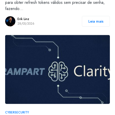
para obter refresh tokens válidos sem precisar de senha,
fazendo…
Erik Linz
Leia mais
28/05/2026
CYBERSECURITY