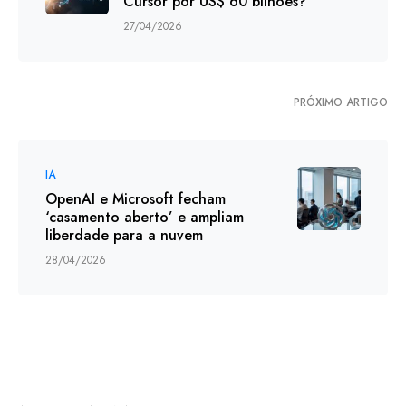
Cursor por US$ 60 bilhões?
27/04/2026
PRÓXIMO ARTIGO
IA
OpenAI e Microsoft fecham
‘casamento aberto’ e ampliam
liberdade para a nuvem
28/04/2026