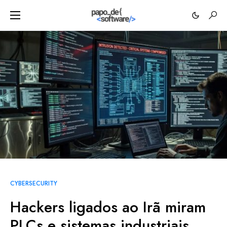
CYBERSECURITY
Hackers ligados ao Irã miram
PLCs e sistemas industriais