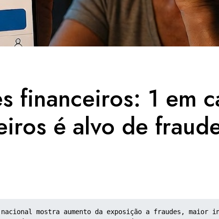
s financeiros: 1 em c
eiros é alvo de fraud
 nacional mostra aumento da exposição a fraudes, maior in