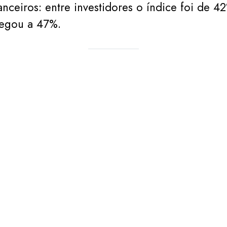
anceiros: entre investidores o índice foi de 4
hegou a 47%.