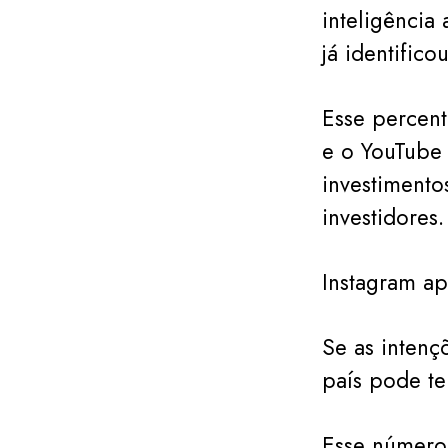
inteligência
já identifico
Esse percent
e o YouTube 
investimento
investidores.
Instagram a
Se as intenç
país pode te
Esse número 