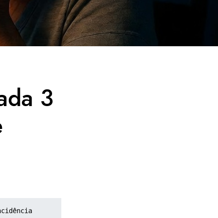
ada 3
e
cidência 