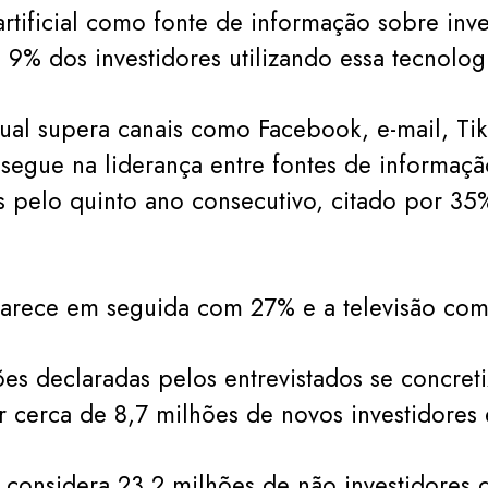
 artificial como fonte de informação sobre inv
u 9% dos investidores utilizando essa tecnolog
ual supera canais como Facebook, e-mail, Tik
segue na liderança entre fontes de informaç
s pelo quinto ano consecutivo, citado por 35
parece em seguida com 27% e a televisão com
ões declaradas pelos entrevistados se concret
r cerca de 8,7 milhões de novos investidores
considera 23,2 milhões de não investidores 