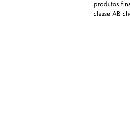
produtos fin
classe AB c