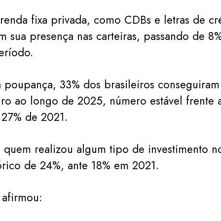
renda fixa privada, como CDBs e letras de cr
m sua presença nas carteiras, passando de 8
ríodo.
à poupança, 33% dos brasileiros conseguiram
ro ao longo de 2025, número estável frente 
s 27% de 2021.
 quem realizou algum tipo de investimento no
órico de 24%, ante 18% em 2021.
 afirmou: