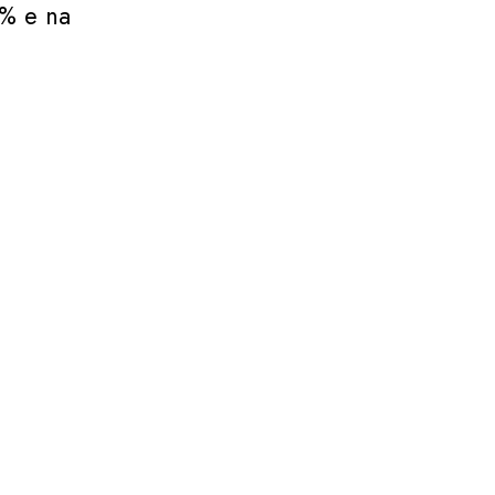
2% e na