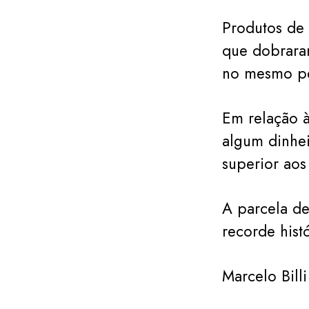
Produtos de 
que dobrara
no mesmo pe
Em relação 
algum dinhei
superior ao
A parcela de
recorde hist
Marcelo Billi