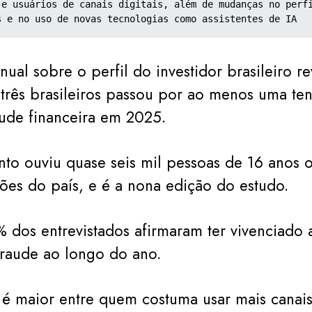
 e usuários de canais digitais, além de mudanças no perfi
s e no uso de novas tecnologias como assistentes de IA
nual sobre o perfil do investidor brasileiro r
rês brasileiros passou por ao menos uma ten
ude financeira em 2025.
to ouviu quase seis mil pessoas de 16 anos 
iões do país, e é a nona edição do estudo.
% dos entrevistados afirmaram ter vivenciado
fraude ao longo do ano.
 é maior entre quem costuma usar mais canais 