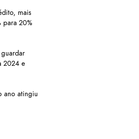
édito, mais
% para 20%
 guardar
a 2024 e
 ano atingiu