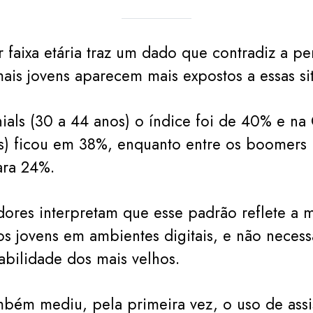
r faixa etária traz um dado que contradiz a p
is jovens aparecem mais expostos a essas si
nials (30 a 44 anos) o índice foi de 40% e na
s) ficou em 38%, enquanto entre os boomers
ara 24%.
ores interpretam que esse padrão reflete a 
os jovens em ambientes digitais, e não neces
abilidade dos mais velhos.
bém mediu, pela primeira vez, o uso de assi