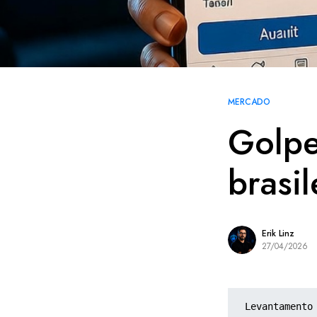
MERCADO
Golpe
brasil
Erik Linz
27/04/2026
Levantamento