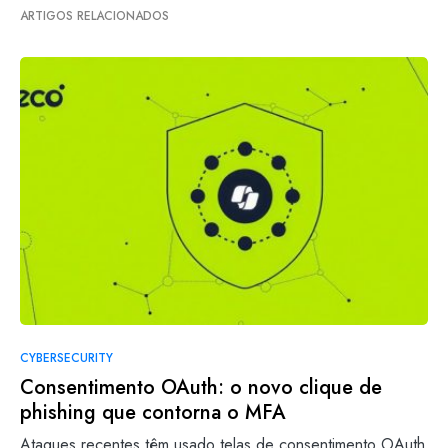
ARTIGOS RELACIONADOS
CYBERSECURITY
Consentimento OAuth: o novo clique de
phishing que contorna o MFA
Ataques recentes têm usado telas de consentimento OAuth