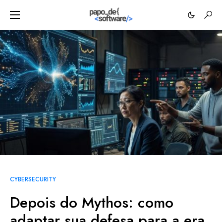
CYBERSECURITY
Depois do Mythos: como
adaptar sua defesa para a era