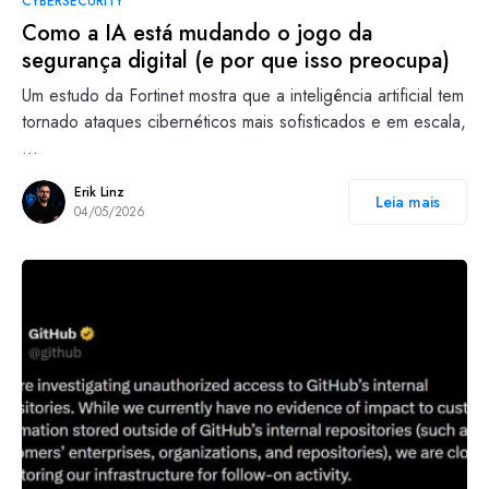
CYBERSECURITY
Como a IA está mudando o jogo da
segurança digital (e por que isso preocupa)
Um estudo da Fortinet mostra que a inteligência artificial tem
tornado ataques cibernéticos mais sofisticados e em escala,
…
Erik Linz
Leia mais
04/05/2026