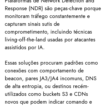
Plataformas de Network Detection and
Response (NDR) são peças-chave porque
monitoram tráfego constantemente e
capturam sinais sutis de
comprometimento, incluindo técnicas
living‑off‑the‑land usadas por atacantes
assistidos por IA.
Essas soluções procuram padrões como
conexões com comportamento de
beacon, pares JA3/JA4 incomuns, DNS
de alta entropia, ou destinos recém-
utilizados como buckets S3 e CDNs
novos que podem indicar comando e