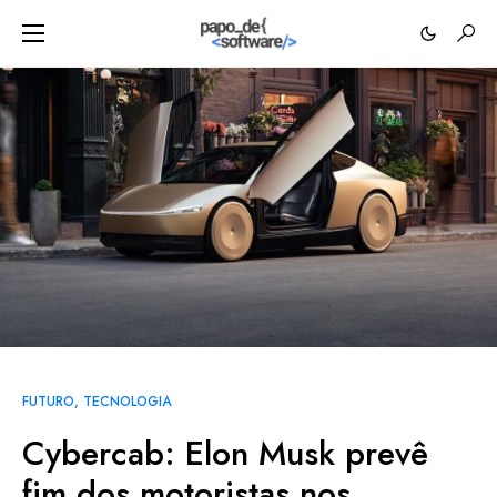
FUTURO
TECNOLOGIA
Cybercab: Elon Musk prevê
fim dos motoristas nos