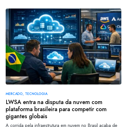
MERCADO
TECNOLOGIA
LWSA entra na disputa da nuvem com
plataforma brasileira para competir com
gigantes globais
A corrida pela infraestrutura em nuvem no Brasil acaba de