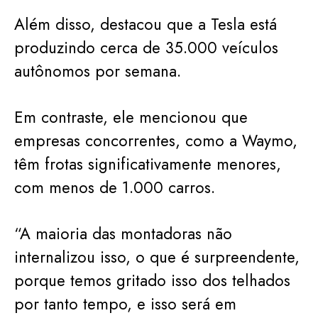
Além disso, destacou que a Tesla está
produzindo cerca de 35.000 veículos
autônomos por semana.
Em contraste, ele mencionou que
empresas concorrentes, como a Waymo,
têm frotas significativamente menores,
com menos de 1.000 carros.
“A maioria das montadoras não
internalizou isso, o que é surpreendente,
porque temos gritado isso dos telhados
por tanto tempo, e isso será em