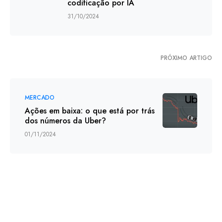
codificação por IA
31/10/2024
PRÓXIMO ARTIGO
MERCADO
Ações em baixa: o que está por trás
dos números da Uber?
01/11/2024