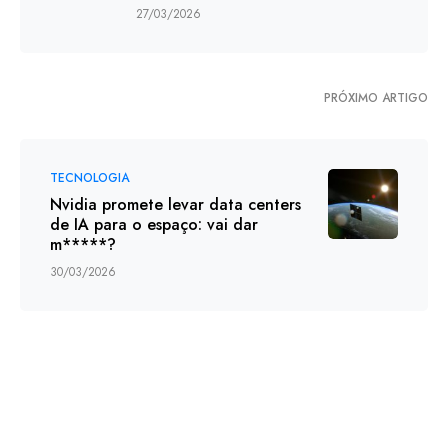
27/03/2026
PRÓXIMO ARTIGO
TECNOLOGIA
Nvidia promete levar data centers
de IA para o espaço: vai dar
m*****?
30/03/2026