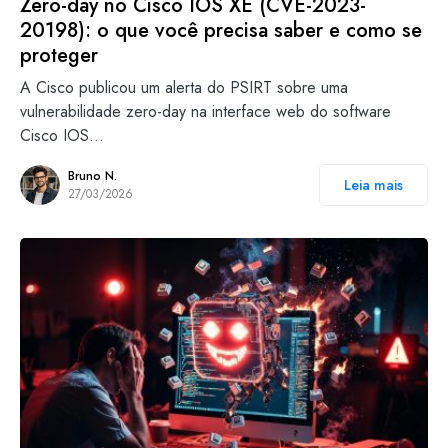
Zero-day no Cisco IOS XE (CVE-2023-
20198): o que você precisa saber e como se
proteger
A Cisco publicou um alerta do PSIRT sobre uma
vulnerabilidade zero-day na interface web do software
Cisco IOS…
Bruno N.
Leia mais
27/03/2026