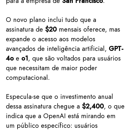
para a empresa de
San Francisco
.
O novo plano inclui tudo que a
assinatura de
$20
mensais oferece, mas
expande o acesso aos modelos
avançados de inteligência artificial,
GPT-
4o
e
o1
, que são voltados para usuários
que necessitam de maior poder
computacional.
Especula-se que o investimento anual
dessa assinatura chegue a
$2,400
, o que
indica que a OpenAI está mirando em
um público específico: usuários