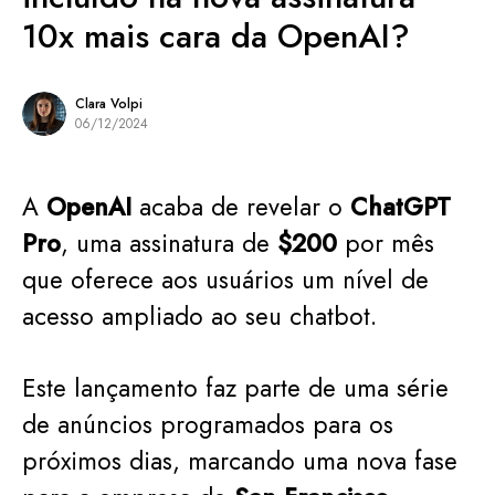
10x mais cara da OpenAI?
Clara Volpi
06/12/2024
A
OpenAI
acaba de revelar o
ChatGPT
Pro
, uma assinatura de
$200
por mês
que oferece aos usuários um nível de
acesso ampliado ao seu chatbot.
Este lançamento faz parte de uma série
de anúncios programados para os
próximos dias, marcando uma nova fase