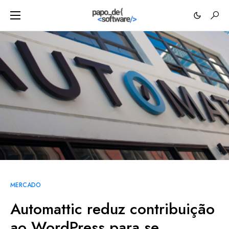
MERCADO
Automattic reduz contribuição
ao WordPress para se