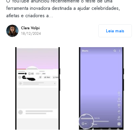
O YouTube anunciou recentemente o teste de uma
ferramenta inovadora destinada a ajudar celebridades,
atletas e criadores a…
Clara Volpi
Leia mais
18/12/2024