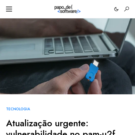
TECNOLOGIA
Atualização urgente:
vulnerabilidade no pam-u2f