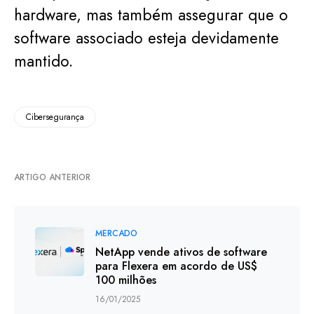
hardware, mas também assegurar que o
software associado esteja devidamente
mantido.
Cibersegurança
ARTIGO ANTERIOR
MERCADO
NetApp vende ativos de software
para Flexera em acordo de US$
100 milhões
16/01/2025