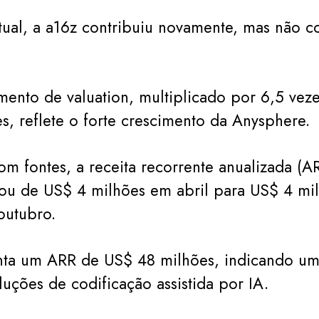
ual, a a16z contribuiu novamente, mas não co
.
ento de valuation, multiplicado por 6,5 vez
, reflete o forte crescimento da Anysphere.
m fontes, a receita recorrente anualizada (A
tou de US$ 4 milhões em abril para US$ 4 mi
outubro.
enta um ARR de US$ 48 milhões, indicando u
luções de codificação assistida por IA.