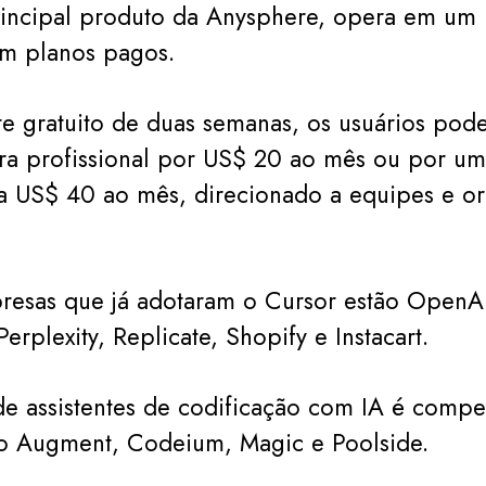
rincipal produto da Anysphere, opera em um
m planos pagos.
e gratuito de duas semanas, os usuários pod
ra profissional por US$ 20 ao mês ou por u
a US$ 40 ao mês, direcionado a equipes e o
resas que já adotaram o Cursor estão OpenA
erplexity, Replicate, Shopify e Instacart.
 assistentes de codificação com IA é compet
 Augment, Codeium, Magic e Poolside.