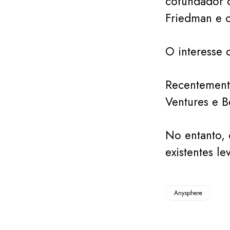
cofundador d
Friedman e 
O interesse 
Recentement
Ventures e B
No entanto, 
existentes le
Anysphere