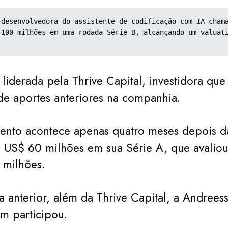
 desenvolvedora do assistente de codificação com IA chama
 100 milhões em uma rodada Série B, alcançando um valuati
liderada pela Thrive Capital, investidora que 
de aportes anteriores na companhia.
mento acontece apenas quatro meses depois 
o US$ 60 milhões em sua Série A, que avalio
milhões.
 anterior, além da Thrive Capital, a Andrees
m participou.