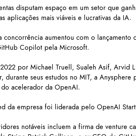
mentas disputam espaço em um setor que gan
 aplicações mais viáveis e lucrativas da IA.
 a concorrência aumentou com o lançamento d
GitHub Copilot pela Microsoft.
022 por Michael Truell, Sualeh Asif, Arvid 
 durante seus estudos no MIT, a Anysphere p
 do acelerador da OpenAI.
d da empresa foi liderada pelo OpenAI Star
tidores notáveis incluem a firma de venture c