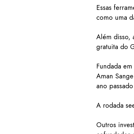
Essas ferra
como uma das
Além disso,
gratuita do 
Fundada em 2
Aman Sanger,
ano passado
A rodada see
Outros inves