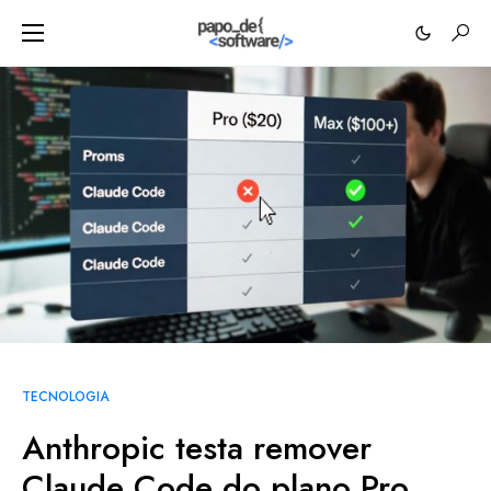
TECNOLOGIA
Anthropic testa remover
Claude Code do plano Pro