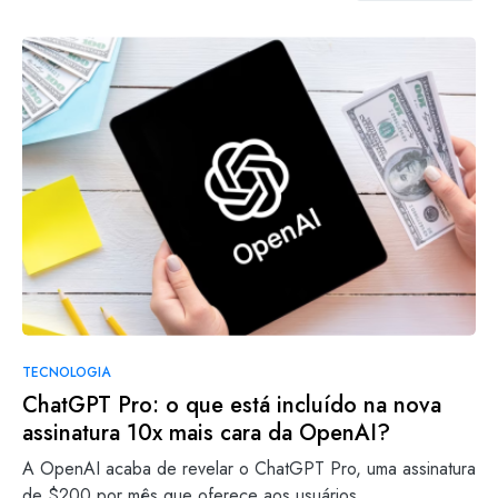
TECNOLOGIA
ChatGPT Pro: o que está incluído na nova
assinatura 10x mais cara da OpenAI?
A OpenAI acaba de revelar o ChatGPT Pro, uma assinatura
de $200 por mês que oferece aos usuários…