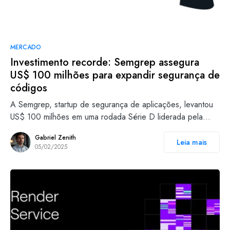
MERCADO
Investimento recorde: Semgrep assegura
US$ 100 milhões para expandir segurança de
códigos
A Semgrep, startup de segurança de aplicações, levantou
US$ 100 milhões em uma rodada Série D liderada pela…
Gabriel Zenith
Leia mais
05/02/2025