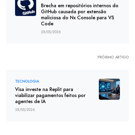
Brecha em repositórios internos do
GitHub causada por extensão
maliciosa do Nx Console para VS
Code
28/05/2026
PRÓXIMO ARTIGO
TECNOLOGIA
Visa investe na Replit para
viabilizar pagamentos feitos por
agentes de IA
28/05/2026