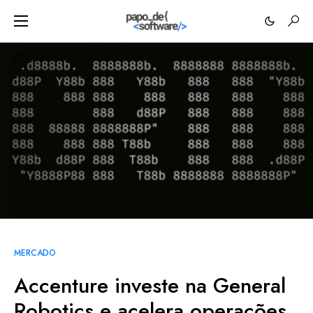
MERCADO
Accenture investe na General
Robotics e acelera operações