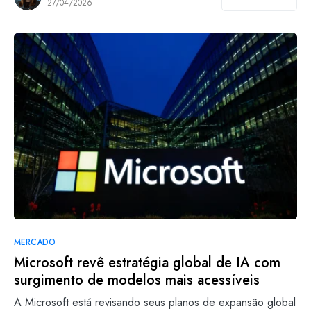
27/04/2026
MERCADO
Microsoft revê estratégia global de IA com
surgimento de modelos mais acessíveis
A Microsoft está revisando seus planos de expansão global